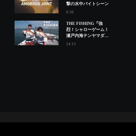
撃の水中バイトシーン
0:56
THE FISHING『強
烈！シャローゲーム！
瀬戸内海テンヤマダ
イ』
24:15