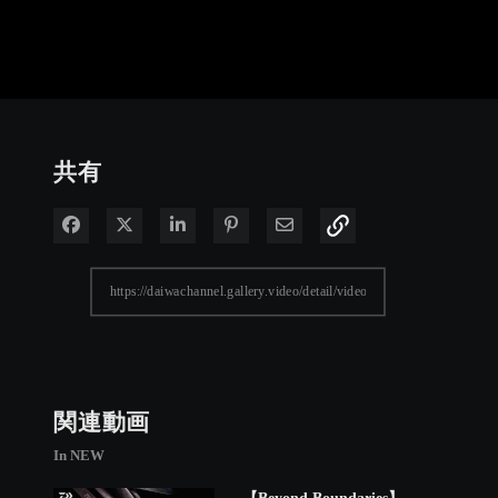
共有
Facebook で共有
Xで共有する
LinkedIn で共有
Pinterest に投稿
電子メールで共有
関連動画
In NEW