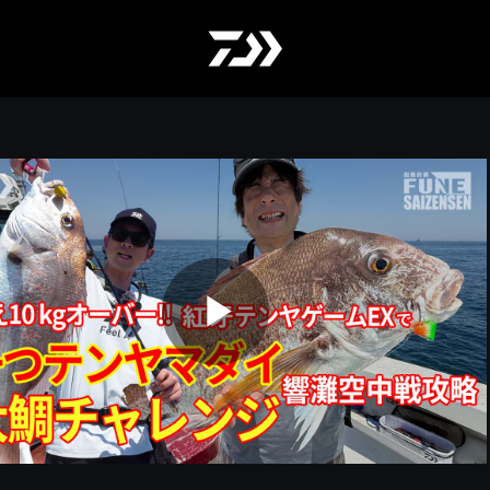
Play
Video