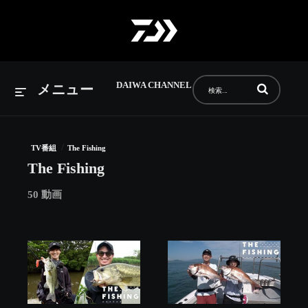
DAIWA CHANNEL
動画の検索語句
メニュー
/
TV番組
The Fishing
The Fishing
50 動画