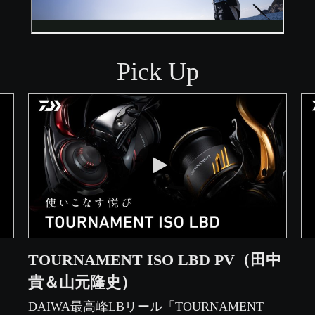
Pick Up
RG 150J」 | 船最前線
TOURNAMENT ISO LBD P
TOURNAMENT ISO LBD PV（田中
貴＆山元隆史）
DAIWA最高峰LBリール「TOURNAMENT 