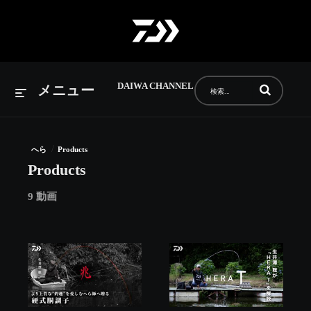
DAIWA CHANNEL
動画の検索語句
メニュー
/
へら
Products
Products
9 動画