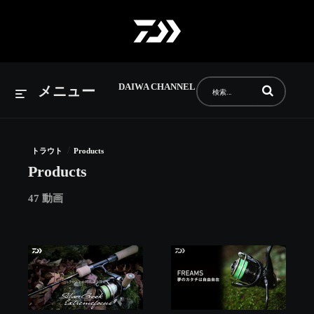
DAIWA CHANNEL
動画の検索語句
メニュー
/
トラウト
Products
Products
47 動画