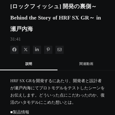
[ロックフィッシュ] 開発の裏側～
Behind the Story of HRF SX GR～ in
瀬戸内海
31:41
Facebook で共有
Xで共有する
LinkedIn で共有
Pinterest に投稿
電子メールで共有
説明
関連動画
HRF SX GRを開発するにあたり、開発者と設計者
が瀬戸内海にてプロトモデルをテストしたシーンを
お伝えします。どういった点にこだわったのか、復
活のハタモデルにこめた想いとは。
■製品情報
