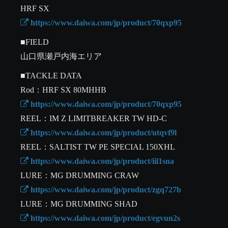
 https://www.daiwa.com/jp/product/70qxp95
■FIELD

山口県瀬戸内海エリア
■TACKLE DATA

 https://www.daiwa.com/jp/product/70qxp95
 https://www.daiwa.com/jp/product/utqvf9l
 https://www.daiwa.com/jp/product/iil1sna
 https://www.daiwa.com/jp/product/zgq727b
 https://www.daiwa.com/jp/product/egvun2s