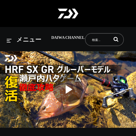
DAIWA CHANNEL
動画の検索語句
メニュー
Play
Video