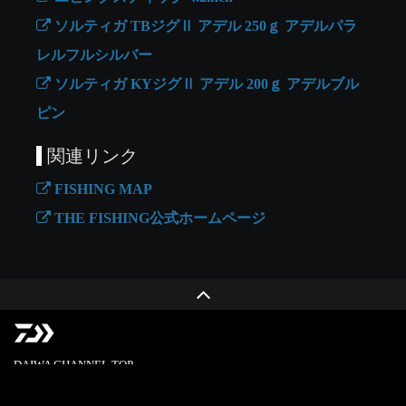
ソルティガ TBジグⅡ アデル 250ｇ アデルパラ
レルフルシルバー
ソルティガ KYジグⅡ アデル 200ｇ アデルブル
ピン
関連リンク
FISHING MAP
THE FISHING公式ホームページ
DAIWA CHANNEL TOP
PRIVACY POLICY