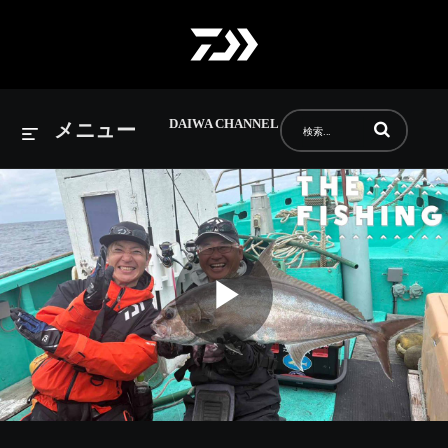
DAIWA CHANNEL
動画の検索語句
メニュー
Play
Video