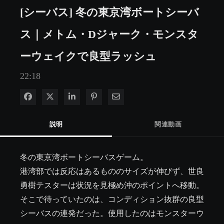
[シーバス] 冬の東京湾ボートシーバ
ス｜メトム・Dジャーク・モンスタ
ーウェイクで良型ラッシュ
22:18
Facebook で共有
Xで共有する
LinkedIn で共有
Pinterest に投稿
電子メールで共有
説明
関連動画
冬の東京湾ボートシーバスゲーム。

港湾部では反応はあるもののサイズが伸びず、世良
勇樹テスターは状況を見極め沖のポイントへ移動。
そこで待っていたのは、コンディション抜群の良型
シーバスの連発だった。使用したのはモンスターウ