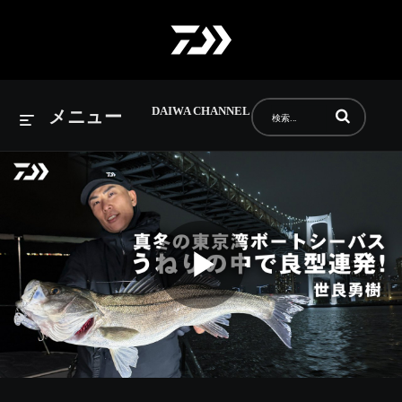
DAIWA CHANNEL
動画の検索語句
メニュー
Play
Video