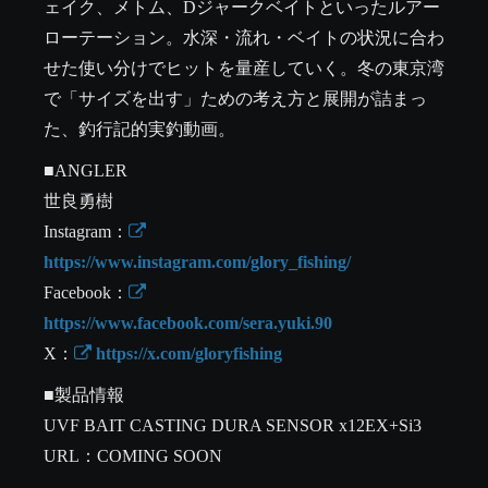
ェイク、メトム、Dジャークベイトといったルアー
ローテーション。水深・流れ・ベイトの状況に合わ
せた使い分けでヒットを量産していく。冬の東京湾
で「サイズを出す」ための考え方と展開が詰まっ
た、釣行記的実釣動画。
■ANGLER

世良勇樹

Instagram：
https://www.instagram.com/glory_fishing/
Facebook：
https://www.facebook.com/sera.yuki.90
X：
 https://x.com/gloryfishing
■製品情報

UVF BAIT CASTING DURA SENSOR x12EX+Si3

URL：COMING SOON