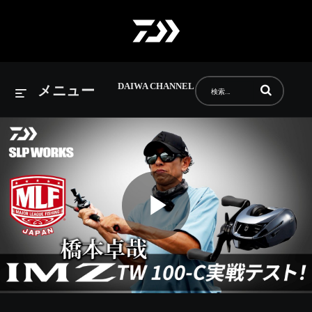
DAIWA CHANNEL
動画の検索語句
メニュー
Play
Video