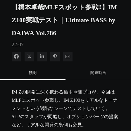
【橋本卓哉MLFスポット参戦‼】IM
Z100実戦テスト｜Ultimate BASS by
DAIWA Vol.786
22:07
Facebook で共有
Xで共有する
LinkedIn で共有
Pinterest に投稿
電子メールで共有
説明
関連動画
IM Zの開発に深く携わる橋本卓哉プロが、今回は
MLFにスポット参戦し、IM Z100をリアルなトーナ
メントという過酷なシーンでテストしていく。

SLPのスタッフが同船し、オプションパーツの提案
など、リアルな開発の裏側も必見。