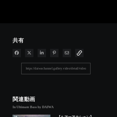
共有
Facebook で共有
Xで共有する
LinkedIn で共有
Pinterest に投稿
電子メールで共有
関連動画
In Ultimate Bass by DAIWA