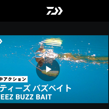
Play
Video