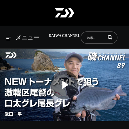
DAIWA CHANNEL
動画の検索語句
メニュー
Play
Video