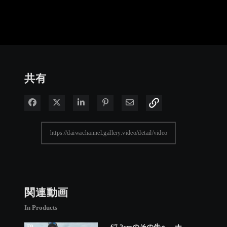
共有
Facebook で共有
Xで共有する
LinkedIn で共有
Pinterest に投稿
電子メールで共有
関連動画
In Products