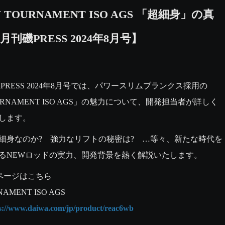
 TOURNAMENT ISO AGS 「超細身」の真
月刊磯PRESS 2024年8月号】
磯PRESS 2024年8月号では、パワースリムブランクス採用の
URNAMENT ISO AGS」の魅力について、開発担当者が詳しく
します。
細身なのか?　強力なリフトの秘密は?　…等々、新たな時代を
るNEWロッドの実力、開発背景を熱く解説いたします。
ページはこちら

ps://www.daiwa.com/jp/product/reac6wb