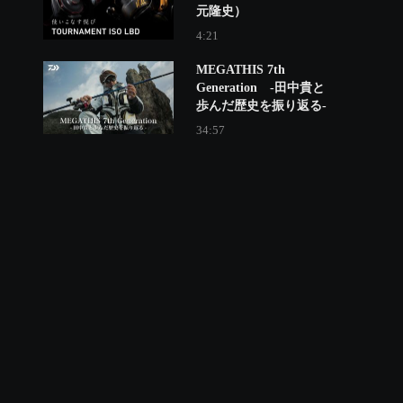
元隆史）
4:21
MEGATHIS 7th
Generation -田中貴と
歩んだ歴史を振り返る-
34:57