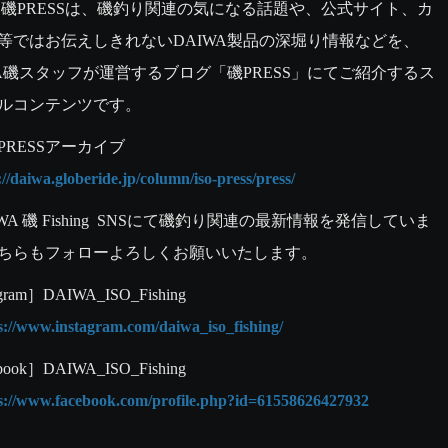
 磯PRESSは、磯釣り関連の気になる話題や、公式サイト、カ
等ではお伝えしきれないDAIWA製品の深堀り情報などを、
WA磯スタッフが運営するブログ「磯PRESS」にてご紹介するス
ルコンテンツです。
://daiwa.globeride.jp/column/iso-press/press/
WA 磯 Fishing  SNSにて磯釣り関連の最新情報を発信していま
ちらもフォローよろしくお願いいたします。
ps://www.instagram.com/daiwa_iso_fishing/
ps://www.facebook.com/profile.php?id=61558626427932