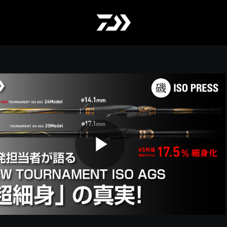
Play
Video