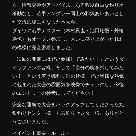
ら、情報交換やアドバイス、ある程度自由な釣り座
移動など、若手アングラー同士の和気あいあいとし
た交流の場にもなった本大会。

ダイワの若手テスター（木村真也・池田翔悟・外輪
勝也）もオープン参加し、大いに盛り上がった1日
の模様に完全密着しました。
「次回の開催にはぜひ参加してみたい！」というダ
イワファンの皆様、そして「自分の腕を試してみた
い！」という若き磯釣り師の皆様、ぜひ異様な熱気
に包まれた大会の雰囲気を映像でチェックし、今後
のエントリーの参考にしてください！
安全な運航で大会をバックアップしてくださった丸
銀釣りセンター様、丸宮釣りセンター様、ありがと
うございました。 
＜イベント概要・ルール＞
