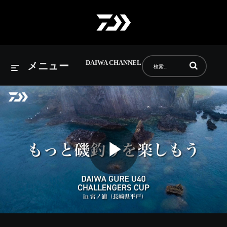
DAIWA CHANNEL
動画の検索語句
メニュー
Play
Video