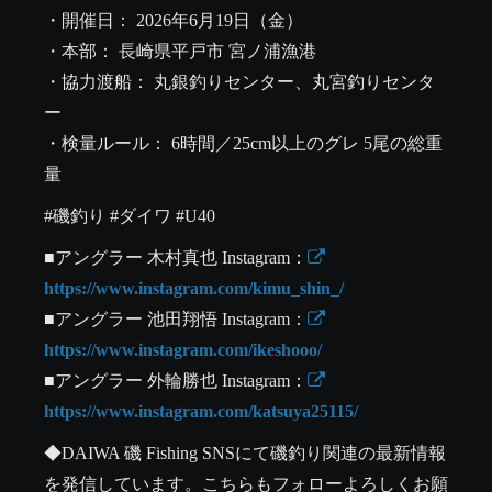
・開催日： 2026年6月19日（金）

・本部： 長崎県平戸市 宮ノ浦漁港

・協力渡船： 丸銀釣りセンター、丸宮釣りセンタ
ー

・検量ルール： 6時間／25cm以上のグレ 5尾の総重
量
#磯釣り #ダイワ #U40
■アングラー 木村真也 Instagram：
https://www.instagram.com/kimu_shin_/
■アングラー 池田翔悟 Instagram：
https://www.instagram.com/ikeshooo/
■アングラー 外輪勝也 Instagram：
https://www.instagram.com/katsuya25115/
◆DAIWA 磯 Fishing SNSにて磯釣り関連の最新情報
を発信しています。こちらもフォローよろしくお願