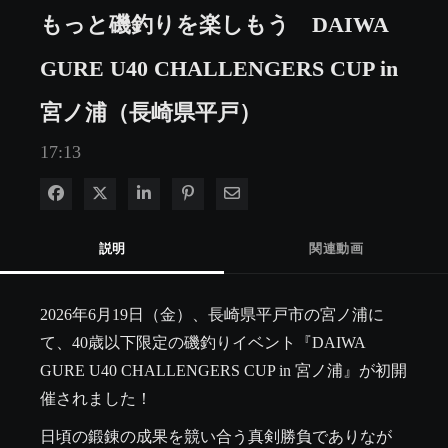
もっと磯釣りを楽しもう DAIWA
GURE U40 CHALLENGERS CUP in
宮ノ浦（長崎県平戸）
17:13
Facebook で共有
Xで共有する
LinkedIn で共有
Pinterest に投稿
電子メールで共有
説明
関連動画
2026年6月19日（金）、長崎県平戸市の宮ノ浦に
て、40歳以下限定の磯釣りイベント『DAIWA 
GURE U40 CHALLENGERS CUP in 宮ノ浦』が初開
催されました！
日頃の鍛錬の成果を競い合う真剣勝負でありなが