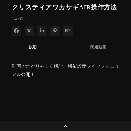
クリスティアワカサギAIR操作方法
14:07
Facebook で共有
Xで共有する
LinkedIn で共有
Pinterest に投稿
電子メールで共有
説明
関連動画
動画でわかりやすく解説、機能設定クイックマニュ
アル公開！