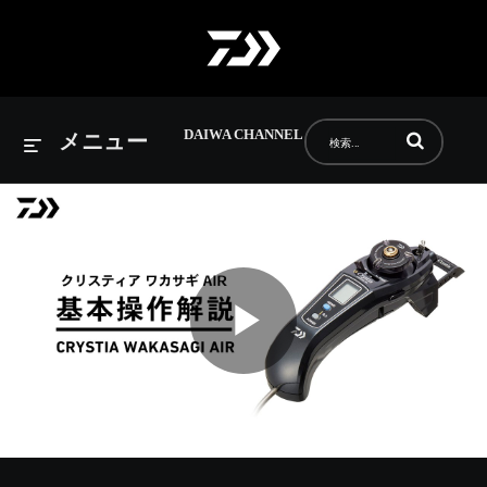
DAIWA CHANNEL
動画の検索語句
メニュー
Play
Video