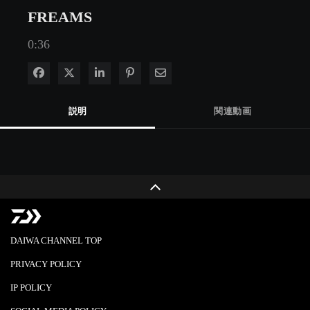
FREAMS
0:36
Facebook で共有
Xで共有する
LinkedIn で共有
Pinterest に投稿
電子メールで共有
説明
関連動画
DAIWA CHANNEL TOP
PRIVACY POLICY
IP POLICY