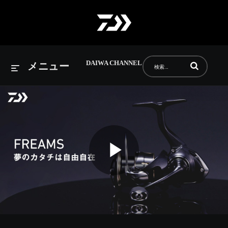
DAIWA CHANNEL
動画の検索語句
メニュー
Play
Video