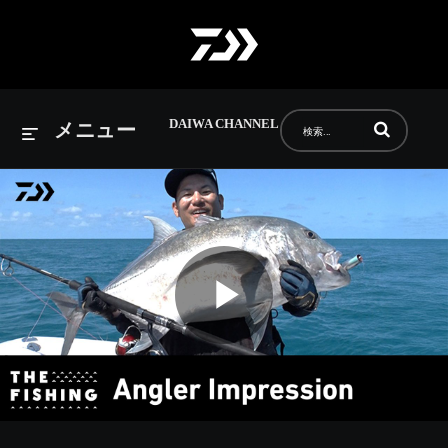
DAIWA CHANNEL
動画の検索語句
メニュー
Play
Video