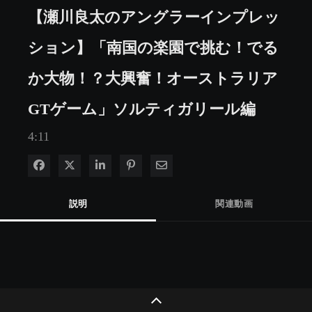
【瀬川良太のアングラーインプレッ
ション】「南国の楽園で挑む！でる
か大物！？大興奮！オーストラリア
GTゲーム」ソルティガリール編
4:11
Facebook で共有
Xで共有する
LinkedIn で共有
Pinterest に投稿
電子メールで共有
説明
関連動画