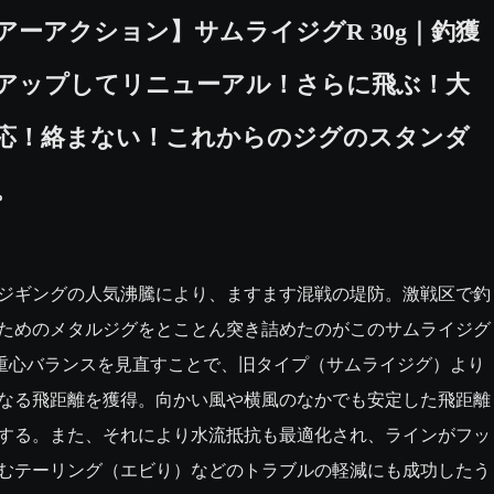
アーアクション】サムライジグR 30g｜釣獲
アップしてリニューアル！さらに飛ぶ！大
応！絡まない！これからのジグのスタンダ
。
ジギングの人気沸騰により、ますます混戦の堤防。激戦区で釣
ためのメタルジグをとことん突き詰めたのがこのサムライジグ
重心バランスを見直すことで、旧タイプ（サムライジグ）より
なる飛距離を獲得。向かい風や横風のなかでも安定した飛距離
する。また、それにより水流抵抗も最適化され、ラインがフッ
むテーリング（エビり）などのトラブルの軽減にも成功したう