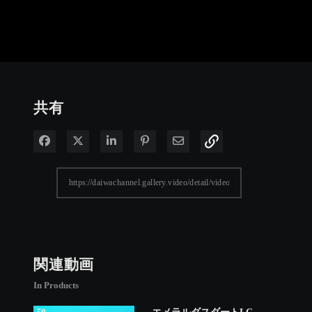
共有
Facebook で共有
Xで共有する
LinkedIn で共有
Pinterest に投稿
電子メールで共有
関連動画
In Products