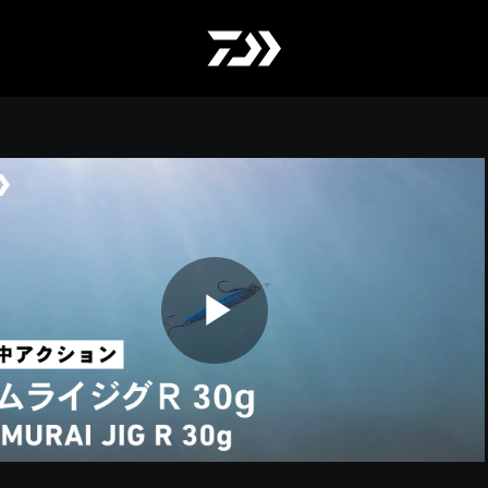
Play
Video