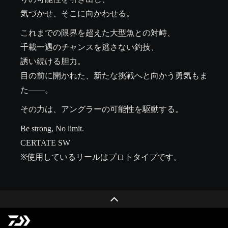
気づかせ、そこに向かわせる。
これまでの限界を超えた大型魚との対峙、

千載一遇のチャンスを逃さない釣技、

誘い続ける胆力。

目の前に開かれた、新たな挑戦へと向かう勇気もま
た――。
その力は、アングラーの可能性を駆動する。
Be strong, No limit.

CERTATE SW

※使用しているリールはプロトタイプです。