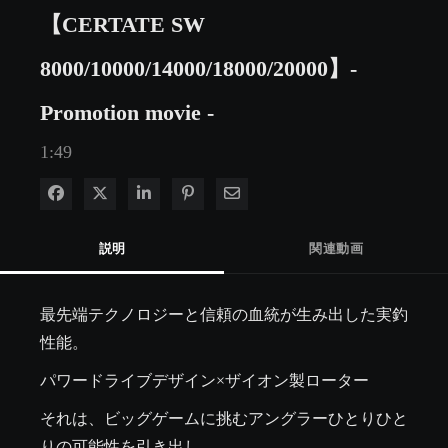
【CERTATE SW
8000/10000/14000/18000/20000】-
Promotion movie -
1:49
Facebook で共有
Xで共有する
LinkedIn で共有
Pinterest に投稿
電子メールで共有
説明
関連動画
最先端テクノロジーと信頼の血統が生み出した実釣
性能。
パワードライブデザイン×ザイオン製ローター
それは、ビッグゲームに挑むアングラーひとりひと
りの可能性を引き出し、
