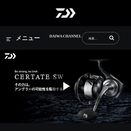
DAIWA CHANNEL
動画の検索語句
メニュー
Play
Video