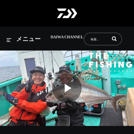
DAIWA CHANNEL
動画の検索語句
メニュー
Play
Video