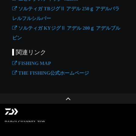
ソルティガ TBジグⅡ アデル 250ｇ アデルパラ
レルフルシルバー
ソルティガ KYジグⅡ アデル 200ｇ アデルブル
ピン
関連リンク
FISHING MAP
THE FISHING公式ホームページ
DAIWA CHANNEL TOP
PRIVACY POLICY