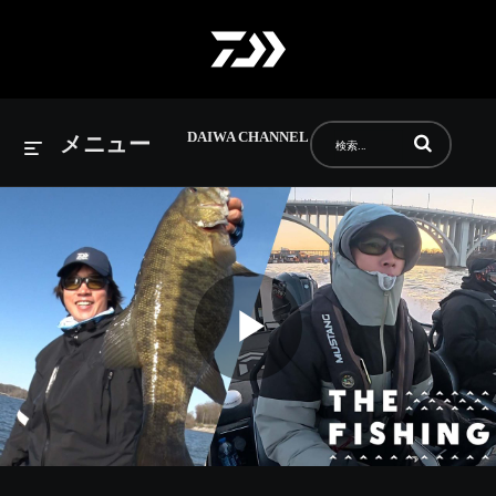
DAIWA CHANNEL
動画の検索語句
メニュー
Play
Video