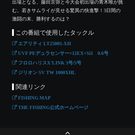
出場となる、藤田京弥と今大会初出場の青木唯が挑
む。若きサムライが見せる驚異の快進撃！3日間の
激闘の末、勝利するのは？
この番組で使用したタックル
エアリティ LT2500S-XH
UVF PEデュラセンサー×12EX+Si3 0.6号
フロロハリスX’LINK 3号/5号
ジリオン SV TW 1000XHL
関連リンク
FISHING MAP
THE FISHING公式ホームページ