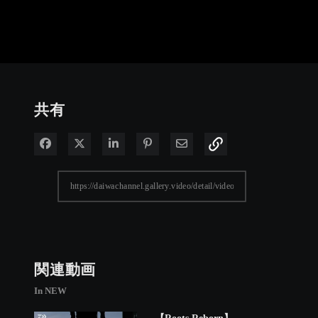
共有
Facebook で共有
Xで共有する
LinkedIn で共有
Pinterest に投稿
電子メールで共有
関連動画
In NEW