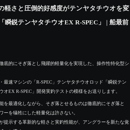
の軽さと圧倒的好感度がテンヤタチウオを変
「瞬鋭テンヤタチウオEX R-SPEC」 | 船最前
徹底的にそぎ落とし飛躍的軽量化を実現した、操作性特化型シ
・最速マシンの「R-SPEC」テンヤタチウオロッド「瞬鋭テン
ウオEX R-SPEC」開発実釣テストの模様をお送りします。
能を最適化しながら、そぎ落とせるものは徹底的にそぎ落と
ワーを犠牲にした軽量化は許さない。

が提示する革新的な軽さと実釣性能が、アングラーを新たな覚