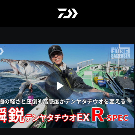
Play
Video