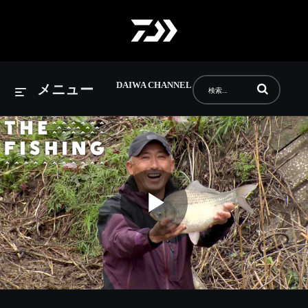
DAIWA CHANNEL
動画の検索語句
メニュー
Play
Video