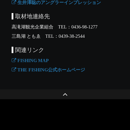
生井澤聡のアングラーインプレッション
取材地連絡先
高滝湖観光企業組合 TEL：0436-98-1277
三島湖 ともゑ TEL：0439-38-2544
関連リンク
FISHING MAP
THE FISHING公式ホームページ
DAIWA CHANNEL TOP
PRIVACY POLICY