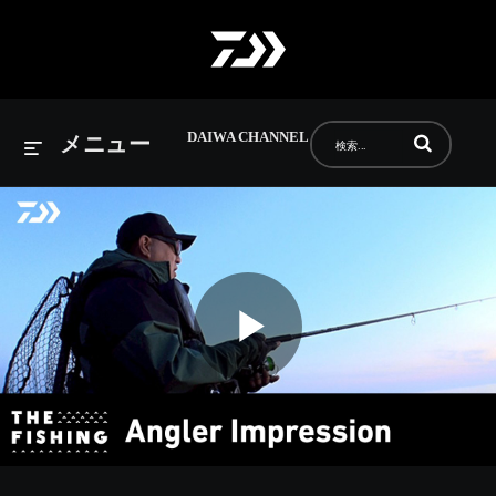
DAIWA CHANNEL
動画の検索語句
メニュー
Play
Video