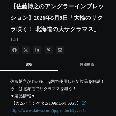
【佐藤博之のアングラーインプレッ
ション】2026年5月9日「大輪のサク
ラ咲く！ 北海道の大サクラマス」
1:51
Facebook で共有
Xで共有する
LinkedIn で共有
Pinterest に投稿
電子メールで共有
説明
関連動画
佐藤博之がThe Fishing内で使用した新製品を解説！
今回は北海道でサクラマスを狙う！

▼製品情報▼

 【カムイランケタム109ML/M+AGS】 
https://www.daiwa.com/jp/product/5yv9e4a