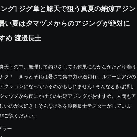
ジング] ジグ単と鯵天で狙う真夏の納涼アジン
暑い夏は夕マヅメからのアジングが絶対に
すめ 渡邉長士
炎天下の中、無理して釣りをしても釣果になかなかたどり着け
ナタ！　きっとそれは暑さで集中力が途切れ、ルアーはアジの
アクションになっているのかもしれません♪ そんなときは涼し
夕マヅメから夜にかけての納涼アジングがおすすめ。人間もア
しいのが大好き！そんな提案を渡邉長士テスターがしていま
非ご覧ください。
グラー
