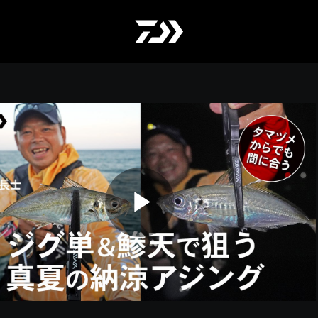
Play
Video