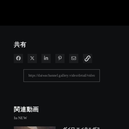
共有
Facebook で共有
Xで共有する
LinkedIn で共有
Pinterest に投稿
電子メールで共有
関連動画
In NEW