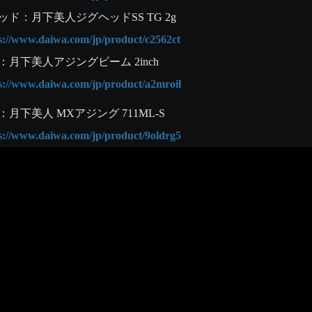
ps://www.daiwa.com/jp/product/c2562ct
ps://www.daiwa.com/jp/product/a2mroil
ps://www.daiwa.com/jp/product/9oldrg5
ps://www.daiwa.com/jp/product/2dhvqnt
ps://www.daiwa.com/jp/product/wwcg38y
ps://www.daiwa.com/jp/product/zsb28o1