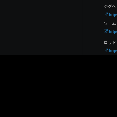
 htt
 htt
 htt
 htt
 htt
 htt