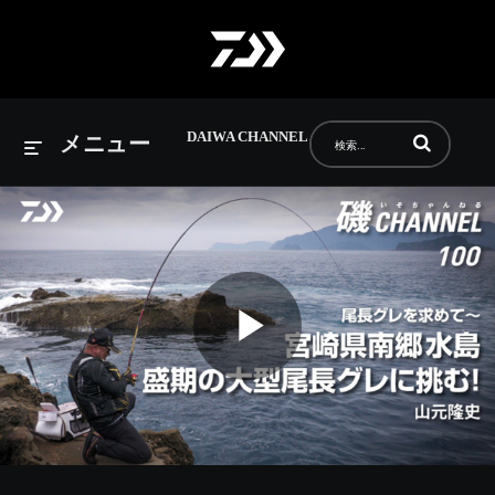
DAIWA CHANNEL
動画の検索語句
メニュー
Play
Video