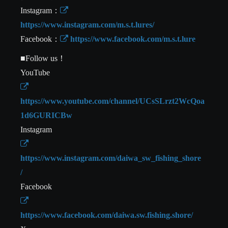
Instagram：
https://www.instagram.com/m.s.t.lures/
Facebook：
 https://www.facebook.com/m.s.t.lure
■Follow us！ 

https://www.youtube.com/channel/UCsSLrzt2WcQoa
1d6GURICBw
https://www.instagram.com/daiwa_sw_fishing_shore
/
https://www.facebook.com/daiwa.sw.fishing.shore/