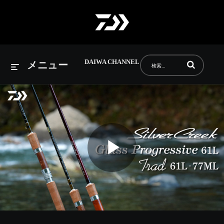
DAIWA CHANNEL
動画の検索語句
メニュー
Play
Video