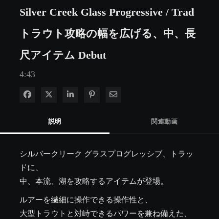
Silver Creek Glass Progressive / Trad
トラウト攻略の幅を広げる、中、長
尺アイテム Debut
4:43
Facebook で共有
Xで共有する
LinkedIn で共有
Pinterest に投稿
電子メールで共有
説明
関連動画
シルバークリーク グラスプログレッシブ、トラッ
ドに、

中、本流、湖を攻略するアイテムが登場。
ルアーを繊細に操作できる操作性と、

大型トラウトと対峙できるパワーを兼ね備えた、
