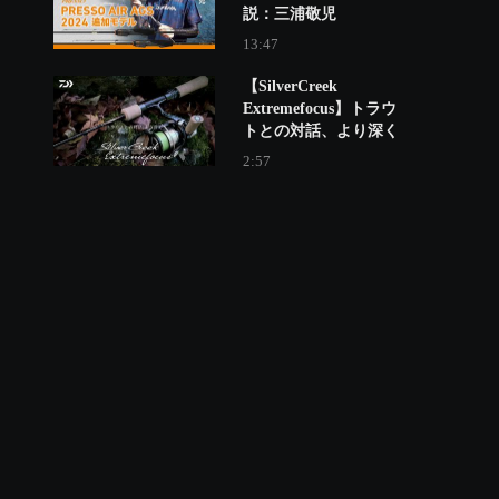
説：三浦敬児
13:47
【SilverCreek
Extremefocus】トラウ
トとの対話、より深く
2:57