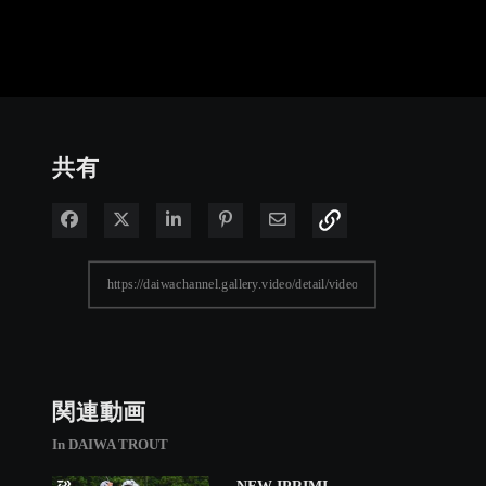
共有
Facebook で共有
Xで共有する
LinkedIn で共有
Pinterest に投稿
電子メールで共有
関連動画
In DAIWA TROUT