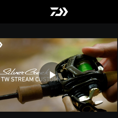
Play
Video