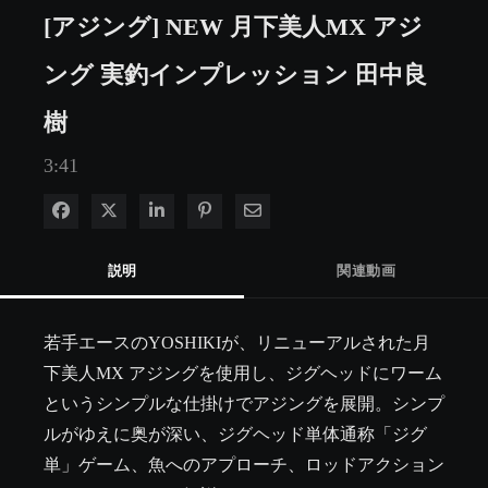
[アジング] NEW 月下美人MX アジ
ング 実釣インプレッション 田中良
樹
3:41
Facebook で共有
Xで共有する
LinkedIn で共有
Pinterest に投稿
電子メールで共有
説明
関連動画
若手エースのYOSHIKIが、リニューアルされた月
下美人MX アジングを使用し、ジグヘッドにワーム
というシンプルな仕掛けでアジングを展開。シンプ
ルがゆえに奥が深い、ジグヘッド単体通称「ジグ
単」ゲーム、魚へのアプローチ、ロッドアクション