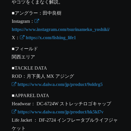
やコツをくまなく解説。
■アングラー：田中良樹

Instagram：
https://www.instagram.com/tsurinameko_yoshiki/
X：
 https://x.com/fishing_life1
■フィールド

関西エリア
■TACKLE DATA

 https://www.daiwa.com/jp/product/9oldrg5
■APPAREL DATA

 https://www.daiwa.com/jp/product/hk5kl7v
Life Jacket ： DF-2724 インフレータブルライフジャ