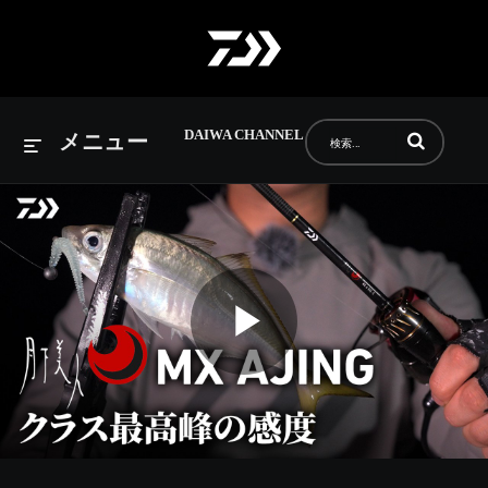
DAIWA CHANNEL
動画の検索語句
メニュー
Play
Video