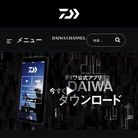
DAIWA CHANNEL
動画の検索語句
メニュー
Play
Video