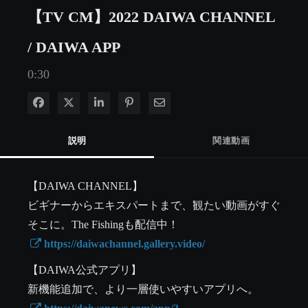
【TV CM】2022 DAIWA CHANNEL
/ DAIWA APP
0:30
Facebook で共有
Xで共有する
LinkedIn で共有
Pinterest に投稿
電子メールで共有
説明
関連動画
【DAIWA CHANNEL】

ビギナーからエキスパートまで、観たい動画がすぐ
そこに。The Fishingも配信中！

 https://daiwachannel.gallery.video/
【DAIWA公式アプリ】

新機能追加で、より一層使いやすいアプリへ。
