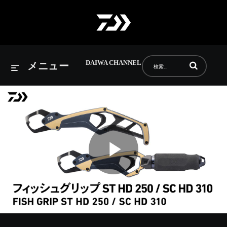
DAIWA CHANNEL
動画の検索語句
メニュー
Play
Video