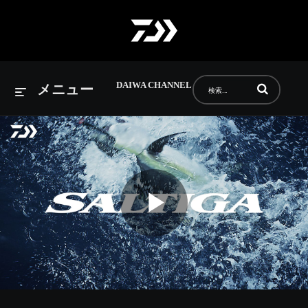
DAIWA CHANNEL
動画の検索語句
メニュー
Play
Video