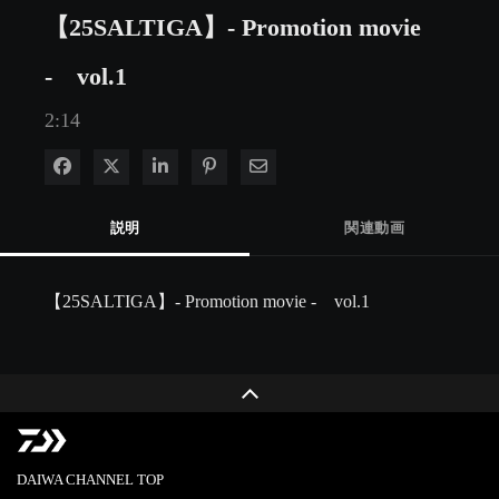
【25SALTIGA】- Promotion movie
- vol.1
2:14
Facebook で共有
Xで共有する
LinkedIn で共有
Pinterest に投稿
電子メールで共有
説明
関連動画
【25SALTIGA】- Promotion movie -　vol.1
DAIWA CHANNEL TOP