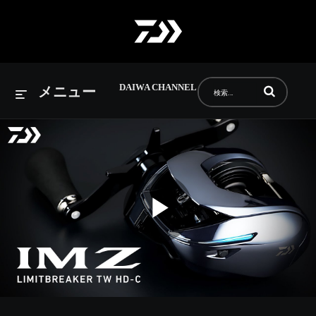
DAIWA CHANNEL
動画の検索語句
メニュー
Play
Video