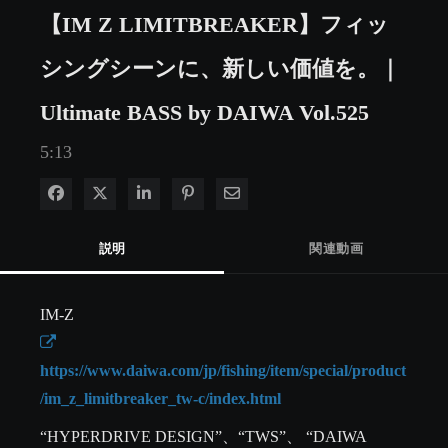
【IM Z LIMITBREAKER】フィッ
シングシーンに、新しい価値を。｜
Ultimate BASS by DAIWA Vol.525
5:13
Facebook で共有
Xで共有する
LinkedIn で共有
Pinterest に投稿
電子メールで共有
説明
関連動画
https://www.daiwa.com/jp/fishing/item/special/product
/im_z_limitbreaker_tw-c/index.html
“HYPERDRIVE DESIGN”、“TWS”、 “DAIWA 