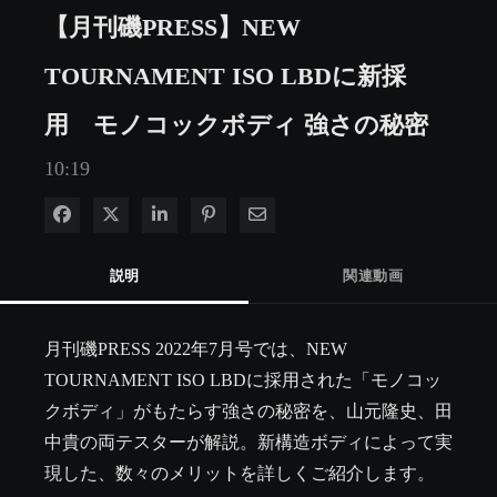
【月刊磯PRESS】NEW
TOURNAMENT ISO LBDに新採
用 モノコックボディ 強さの秘密
10:19
Facebook で共有
Xで共有する
LinkedIn で共有
Pinterest に投稿
電子メールで共有
説明
関連動画
月刊磯PRESS 2022年7月号では、NEW 
TOURNAMENT ISO LBDに採用された「モノコッ
クボディ」がもたらす強さの秘密を、山元隆史、田
中貴の両テスターが解説。新構造ボディによって実
現した、数々のメリットを詳しくご紹介します。