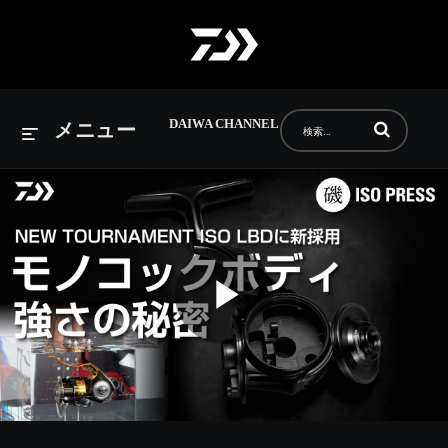
DAIWA CHANNEL
動画の検索語句
メニュー
Play
Video