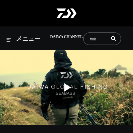
DAIWA CHANNEL
動画の検索語句
メニュー
Play
Video