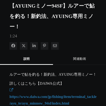
【AYUINGミノー94SF】ルアーで鮎
を釣る！新釣法、AYUING専用ミノ
ー！
1:24
Facebook で共有
Xで共有する
LinkedIn で共有
Pinterest に投稿
電子メールで共有
説明
関連動画
ルアーで鮎を釣る！新釣法、AYUING専用ミノー！
https://www.daiwa.com/jp/fishing/item/terminal_tackle
/ayu_te/ayu_minnow_94sf/index.html