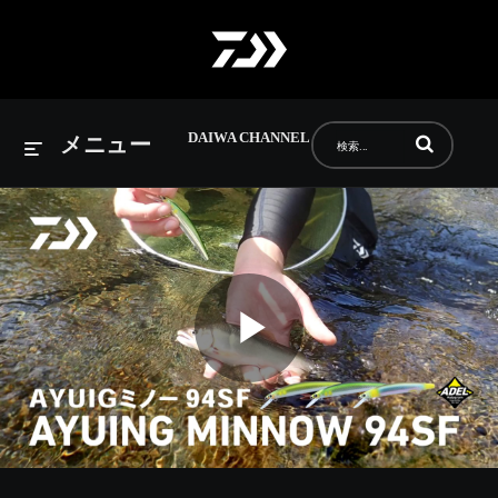
DAIWA CHANNEL
動画の検索語句
メニュー
Play
Video