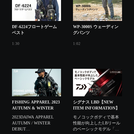
DF-6224フロートゲーム
WP-3000S ウェーディン
ベスト
グパンツ
1:30
1:02
FISHING APPAREL 2023
シグナス LBD【NEW
AUTUMN & WINTER
ITEM INFORMATION】
2023DAIWA APPAREL 
モノコックボディで基本
AUTUMN / WINTER　
性能が向上したLBリール
DEBUT

のベーシックモデル「シ